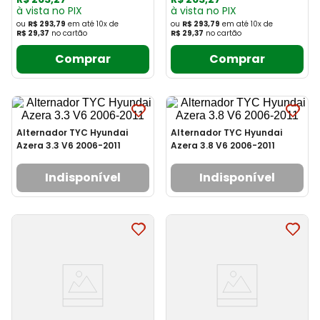
à vista no PIX
à vista no PIX
ou
R$ 293,79
em até
10
x
de
ou
R$ 293,79
em até
10
x
de
R$ 29,37
no cartão
R$ 29,37
no cartão
Comprar
Comprar
Alternador TYC Hyundai
Alternador TYC Hyundai
Azera 3.3 V6 2006-2011
Azera 3.8 V6 2006-2011
Indisponível
Indisponível