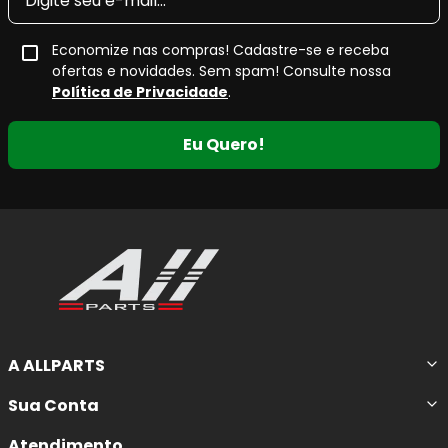
Economize nas compras! Cadastre-se e receba
ofertas e novidades. Sem spam! Consulte nossa
Política de Privacidade
.
Eu Quero!
A ALLPARTS
Sua Conta
Atendimento