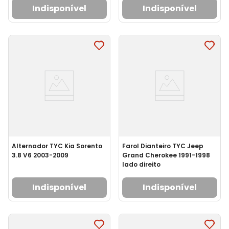
Indisponível
Indisponível
Alternador TYC Kia Sorento
Farol Dianteiro TYC Jeep
3.8 V6 2003-2009
Grand Cherokee 1991-1998
lado direito
Indisponível
Indisponível