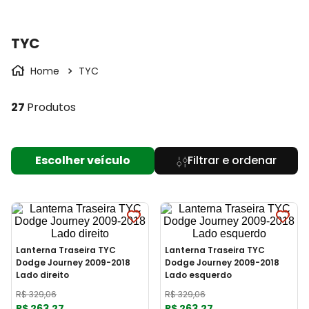
TYC
TYC
27
Produtos
Escolher veículo
Lanterna Traseira TYC
Lanterna Traseira TYC
Dodge Journey 2009-2018
Dodge Journey 2009-2018
Lado direito
Lado esquerdo
R$
329
,
06
R$
329
,
06
R$
263
,
27
R$
263
,
27