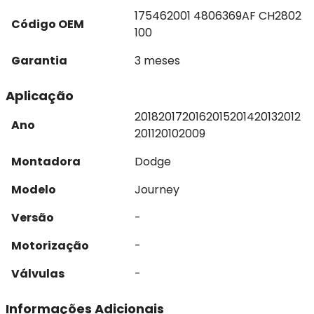
175462001 4806369AF CH2802
Código OEM
100
Garantia
3 meses
Aplicação
2018
2017
2016
2015
2014
2013
2012
Ano
2011
2010
2009
Montadora
Dodge
Modelo
Journey
Versão
-
Motorização
-
Válvulas
-
Informações Adicionais