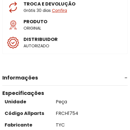
TROCA E DEVOLUÇÃO
Grátis 30 dias
Confira
PRODUTO
ORIGINAL
DISTRIBUIDOR
AUTORIZADO
Informações
Especificações
Unidade
Peça
Código Allparts
FRCH1754
Fabricante
TYC