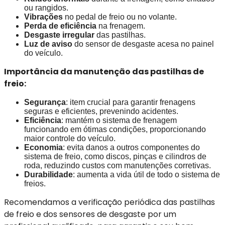
ou rangidos.
Vibrações
no pedal de freio ou no volante.
Perda de eficiência
na frenagem.
Desgaste irregular
das pastilhas.
Luz de aviso
do sensor de desgaste acesa no painel
do veículo.
Importância da manutenção das pastilhas de
freio:
Segurança
: item crucial para garantir frenagens
seguras e eficientes, prevenindo acidentes.
Eficiência
: mantém o sistema de frenagem
funcionando em ótimas condições, proporcionando
maior controle do veículo.
Economia
: evita danos a outros componentes do
sistema de freio, como discos, pinças e cilindros de
roda, reduzindo custos com manutenções corretivas.
Durabilidade
: aumenta a vida útil de todo o sistema de
freios.
Recomendamos a verificação periódica das pastilhas
de freio e dos sensores de desgaste por um