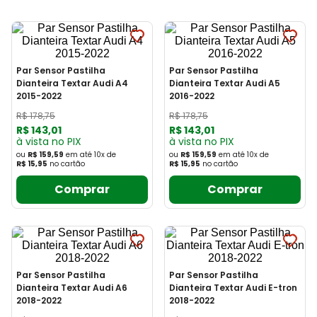
Par Sensor Pastilha
Par Sensor Pastilha
Dianteira Textar Audi A4
Dianteira Textar Audi A5
2015-2022
2016-2022
R$
178
,
75
R$
178
,
75
R$
143
,
01
R$
143
,
01
à vista no PIX
à vista no PIX
ou
R$ 159,59
em até
10
x
de
ou
R$ 159,59
em até
10
x
de
R$ 15,95
no cartão
R$ 15,95
no cartão
Comprar
Comprar
Par Sensor Pastilha
Par Sensor Pastilha
Dianteira Textar Audi A6
Dianteira Textar Audi E-tron
2018-2022
2018-2022