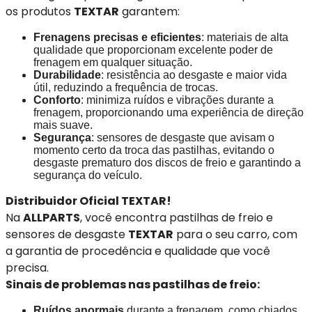
os produtos
TEXTAR
garantem:
Frenagens precisas e eficientes
: materiais de alta
qualidade que proporcionam excelente poder de
frenagem em qualquer situação.
Durabilidade
: resistência ao desgaste e maior vida
útil, reduzindo a frequência de trocas.
Conforto
: minimiza ruídos e vibrações durante a
frenagem, proporcionando uma experiência de direção
mais suave.
Segurança
: sensores de desgaste que avisam o
momento certo da troca das pastilhas, evitando o
desgaste prematuro dos discos de freio e garantindo a
segurança do veículo.
Distribuidor Oficial TEXTAR!
Na
ALLPARTS
, você encontra pastilhas de freio e
sensores de desgaste
TEXTAR
para o seu carro, com
a garantia de procedência e qualidade que você
precisa.
Sinais de problemas nas pastilhas de freio:
Ruídos anormais
durante a frenagem, como chiados