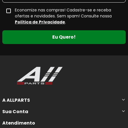
Economize nas compras! Cadastre-se e receba
ofertas e novidades. Sem spam! Consulte nossa
Política de Privacidade
.
Eu Quero!
A ALLPARTS
Sua Conta
Atendimento