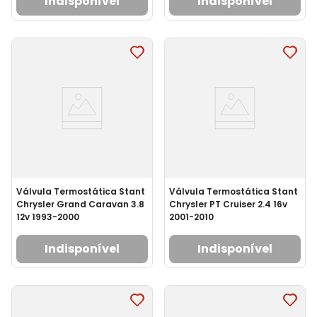
Indisponível
Indisponível
Válvula Termostática Stant
Válvula Termostática Stant
Chrysler Grand Caravan 3.8
Chrysler PT Cruiser 2.4 16v
12v 1993-2000
2001-2010
Indisponível
Indisponível