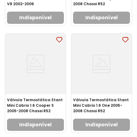
V8 2002-2006
2008 Chassi R52
Indisponível
Indisponível
Válvula Termostática Stant
Válvula Termostática Stant
Mini Cabrio 1.6 Cooper S
Mini Cabrio 1.6 One 2005-
2005-2008 Chassi R52
2008 Chassi R52
Indisponível
Indisponível