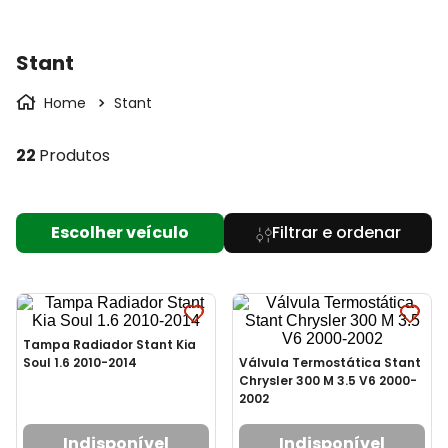
Stant
Stant
22
Produtos
Escolher veículo
Tampa Radiador Stant Kia
Soul 1.6 2010-2014
Válvula Termostática Stant
Chrysler 300 M 3.5 V6 2000-
2002
Indisponível
Indisponível