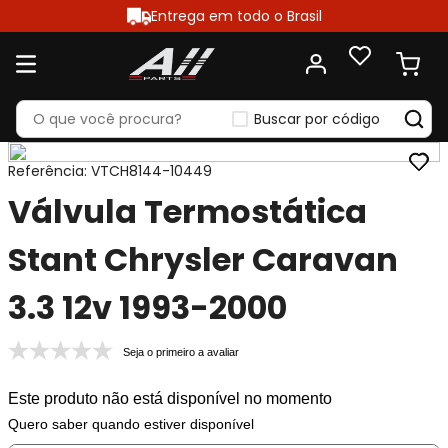
Entrega em todo o Brasil
Buscar por código
Referência
:
VTCH8144-10449
Válvula Termostática
Stant Chrysler Caravan
3.3 12v 1993-2000
Seja o primeiro a avaliar
Este produto não está disponível no momento
Quero saber quando estiver disponível