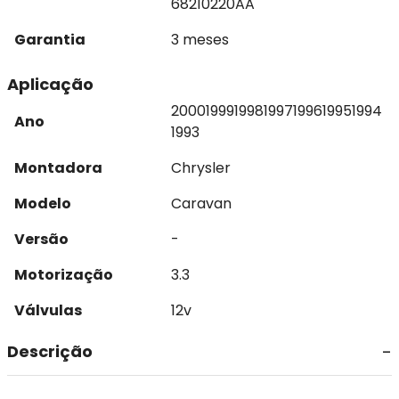
68210220AA
Garantia
3 meses
Aplicação
2000
1999
1998
1997
1996
1995
1994
Ano
1993
Montadora
Chrysler
Modelo
Caravan
Versão
-
Motorização
3.3
Válvulas
12v
Descrição