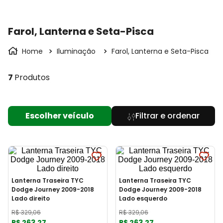
Farol, Lanterna e Seta-Pisca
Iluminação
Farol, Lanterna e Seta-Pisca
7
Produtos
Escolher veículo
Lanterna Traseira TYC
Lanterna Traseira TYC
Dodge Journey 2009-2018
Dodge Journey 2009-2018
Lado direito
Lado esquerdo
R$
329
,
06
R$
329
,
06
R$
263
,
27
R$
263
,
27