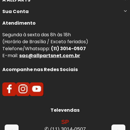
Sua Conta
Atendimento
Segunda à sexta das 8h às 18h
(Horário de Brasília / Exceto feriados)
Telefone/Whatsapp:
(11) 3014-0507
E-mail:
sac@allpartsnet.com.br
Acompanhe nas Redes Sociais
Televendas
SP
✆ (11) 3014-0507