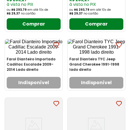
à vista no PIX
à vista no PIX
ou
R$ 293,79
em até
10
x
de
ou
R$ 293,79
em até
10
x
de
R$ 29,37
no cartão
R$ 29,37
no cartão
Comprar
Comprar
Farol Dianteiro Importado
Farol Dianteiro TYC Jeep
Cadillac Escalade 2009-
Grand Cherokee 1991-1998
2014 Lado direito
lado direito
Indisponível
Indisponível