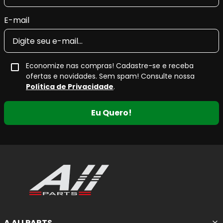
E-mail
Economize nas compras! Cadastre-se e receba
ofertas e novidades. Sem spam! Consulte nossa
Política de Privacidade
.
Eu Quero!
A ALLPARTS