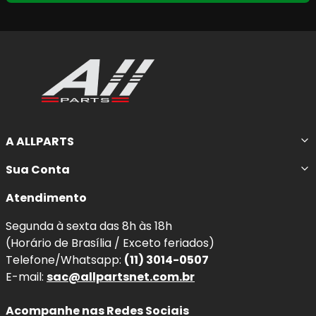
A ALLPARTS
Sua Conta
Atendimento
Segunda à sexta das 8h às 18h
(Horário de Brasília / Exceto feriados)
Telefone/Whatsapp:
(11) 3014-0507
E-mail:
sac@allpartsnet.com.br
Acompanhe nas Redes Sociais