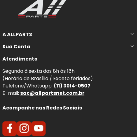
A ALLPARTS
Sua Conta
Atendimento
Segunda à sexta das 8h às 18h
(Horário de Brasília / Exceto feriados)
Telefone/Whatsapp:
(11) 3014-0507
E-mail:
sac@allpartsnet.com.br
Acompanhe nas Redes Sociais