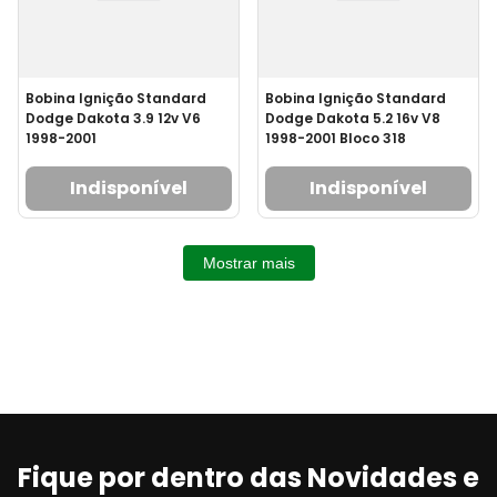
Bobina Ignição Standard
Bobina Ignição Standard
Dodge Dakota 3.9 12v V6
Dodge Dakota 5.2 16v V8
1998-2001
1998-2001 Bloco 318
Indisponível
Indisponível
Mostrar mais
Fique por dentro das Novidades e