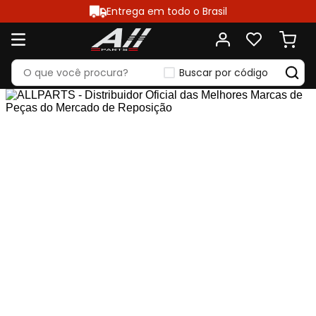
Entrega em todo o Brasil
Buscar por código