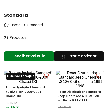
Standard
Standard
72
Produtos
Escolher veículo
Queima Estoque
Bobina Ignição Standard
Audi A8 4x4 2006-2009
Rotor Distribuidor Standard
Chassi D3
Jeep Cherokee 4.0 12v 6 cil
em linha 1993-1998
R$
112
,
12
R$
172
,
50
R$
89
,
71