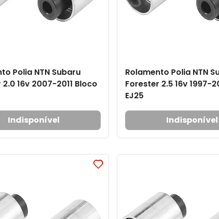
to Polia NTN Subaru
Rolamento Polia NTN S
 2.0 16v 2007-2011 Bloco
Forester 2.5 16v 1997-2
EJ25
Indisponível
Indisponível