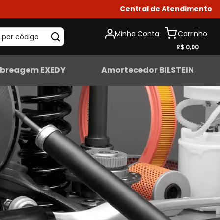
Central de Atendimento
Minha Conta
 por código
R$ 0,00
breagem EXEDY
Amortecedor BILSTEIN