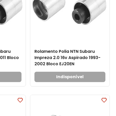
ubaru
Rolamento Polia NTN Subaru
011 Bloco
Impreza 2.0 16v Aspirado 1993-
2002 Bloco EJ20EN
Indisponível