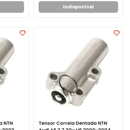
Indisponível
a NTN
Tensor Correia Dentada NTN