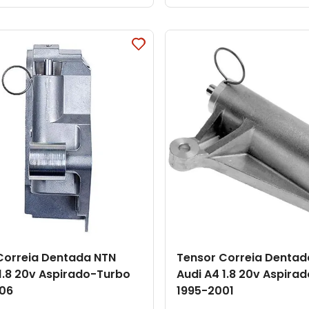
Correia Dentada NTN
Tensor Correia Dentad
 1.8 20v Aspirado-Turbo
Audi A4 1.8 20v Aspira
06
1995-2001