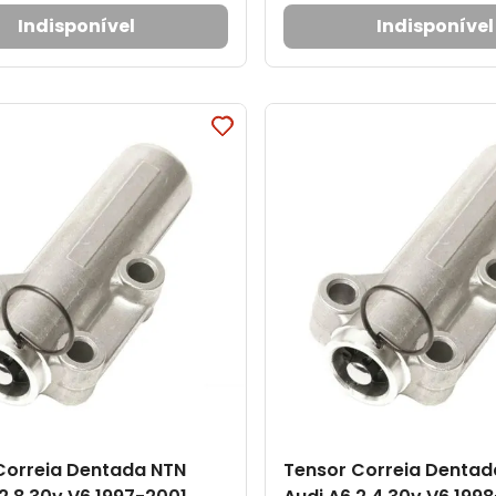
Indisponível
Indisponível
Correia Dentada NTN
Tensor Correia Dentad