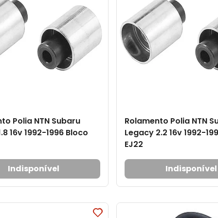
to Polia NTN Subaru
Rolamento Polia NTN S
.8 16v 1992-1996 Bloco
Legacy 2.2 16v 1992-19
EJ22
Indisponível
Indisponível