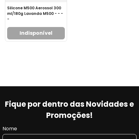
Silicone M500 Aerossol 300
ml/180g Lavanda M500 - - -
-
Indisponível
Fique por dentro das Novidades e
Promoções!
Nome