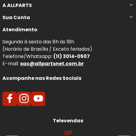
A ALLPARTS
Sua Conta
Atendimento
Segunda à sexta das 8h às 18h
(Horário de Brasília / Exceto feriados)
Telefone/Whatsapp:
(11) 3014-0507
E-mail:
sac@allpartsnet.com.br
Acompanhe nas Redes Sociais
Televendas
SP