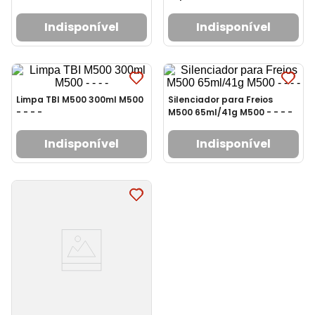
Indisponível
Indisponível
Limpa TBI M500 300ml M500
Silenciador para Freios
- - - -
M500 65ml/41g M500 - - - -
Indisponível
Indisponível