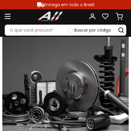
Entrega em todo o Brasil
Buscar por código