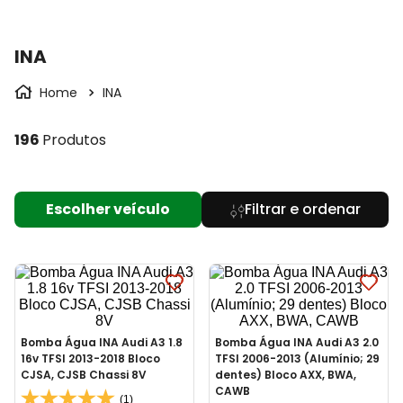
INA
INA
196
Produtos
Escolher veículo
Bomba Água INA Audi A3 1.8
Bomba Água INA Audi A3 2.0
16v TFSI 2013-2018 Bloco
TFSI 2006-2013 (Alumínio; 29
CJSA, CJSB Chassi 8V
dentes) Bloco AXX, BWA,
CAWB
(1)