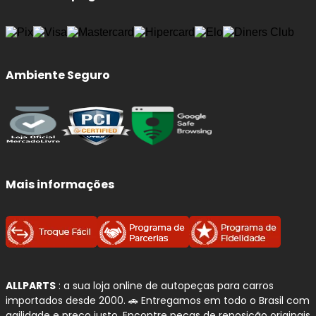
Ambiente Seguro
Mais informações
ALLPARTS
: a sua loja online de autopeças para carros
importados desde 2000. 🚗 Entregamos em todo o Brasil com
agilidade e preço justo. Encontre peças de reposição originais