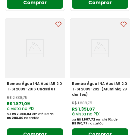
Comprar
Comprar
Bomba Água INA Audi A5 2.0
Bomba Água INA Audi A5 2.0
TFSI 2009-2016 Chassi 8T
TFSI 2009-2021 (Alumínio; 29
dentes)
R$
2
.
338
,
75
R$
1
.
688
,
75
R$
1
.
871
,
09
à vista no PIX
R$
1
.
351
,
07
à vista no PIX
ou
R$ 2.088,04
em até
10
x
de
R$ 208,80
no cartão
ou
R$ 1.507,72
em até
10
x
de
R$ 150,77
no cartão
Comprar
Comprar