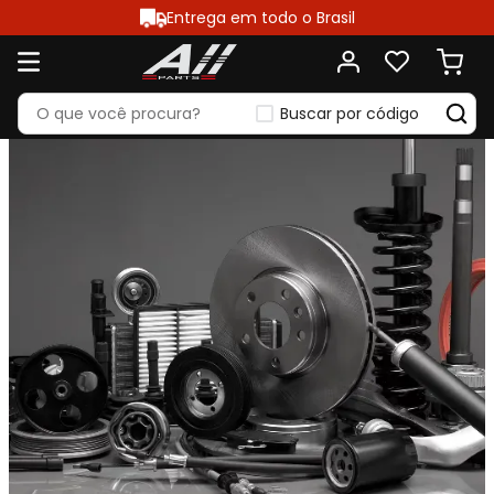
Entrega em todo o Brasil
Buscar por código