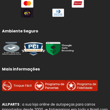
Ambiente Seguro
Mais informações
ALLPARTS
: a sua loja online de autopeças para carros
importados desde 2000. 🚗 Entregamos em todo o Brasil com