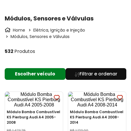
Módulos, Sensores e Válvulas
Elétrica, Ignição e Injeção
Módulos, Sensores e Válvulas
532
Produtos
Escolher veículo
Módulo Bomba Combustível
Módulo Bomba Combustível
KS Pierburg Audi A4 2005-
KS Pierburg Audi A4 2008-
2008
2014
R$
1
.
473
,
75
R$
1
.
170
,
00