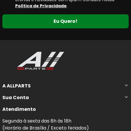
Política de Privacidade
.
Eu Quero!
A ALLPARTS
Sua Conta
Atendimento
Segunda à sexta das 8h às 18h
(Horário de Brasília / Exceto feriados)