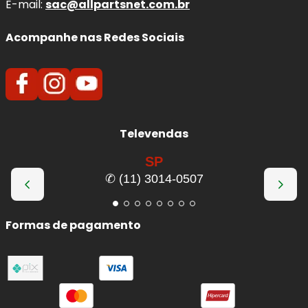
E-mail:
sac@allpartsnet.com.br
Acompanhe nas Redes Sociais
Televendas
SP
✆ (11) 3014-0507
Formas de pagamento