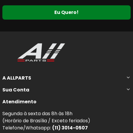
Eu Quero!
A ALLPARTS
Sua Conta
Atendimento
Segunda à sexta das 8h às 18h
(Horário de Brasília / Exceto feriados)
Telefone/Whatsapp:
(11) 3014-0507