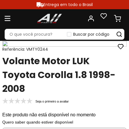
Entrega em todo o Brasil
Buscar por código
Referência
:
VMTY0244
Volante Motor LUK
Toyota Corolla 1.8 1998-
2008
Seja o primeiro a avaliar
Este produto não está disponível no momento
Quero saber quando estiver disponível