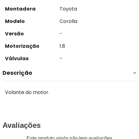
Montadora
Toyota
Modelo
Corolla
Versão
-
Motorização
1.8
Válvulas
-
Descrição
Volante do motor.
Avaliações
Este produto ainda não tem avaliações