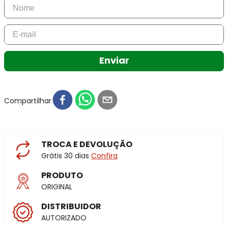
Enviar
Compartilhar
TROCA E DEVOLUÇÃO
Grátis 30 dias
Confira
PRODUTO
ORIGINAL
DISTRIBUIDOR
AUTORIZADO