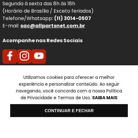
Segunda à sexta das 8h às 18h
(Horário de Brasília / Exceto feriados)
Telefone/Whatsapp:
(11) 3014-0507
E-mail:
sac@allpartsnet.com.br
Acompanhe nas Redes Sociais
Utilizamos cookies para oferecer a melhor
Televendas
experiência e personalizar conteúdo. Ao seguir
SP
navegando, você concorda com a nossa Política
de Privacidade e Termos de Uso.
SAIBA MAIS
✆ (11) 3014-0507
Olá
CONTINUAR E FECHAR
Formas de pagamento