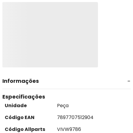
Informações
Especificações
Unidade
Peça
Código EAN
7897707512904
Código Allparts
VIVW9786