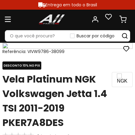
Entrega em todo o Brasil
Buscar por código
Referência
:
VIVW9786-38099
DESCONTO 10% NO PIX
Vela Platinum NGK
Volkswagen Jetta 1.4
TSI 2011-2019
PKER7A8DES