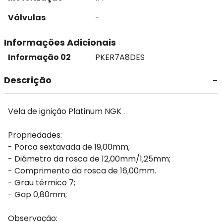
Válvulas
-
Informações Adicionais
Informação 02
PKER7A8DES
Descrição
Vela de ignição Platinum NGK .
Propriedades:
- Porca sextavada de 19,00mm;
- Diâmetro da rosca de 12,00mm/1,25mm;
- Comprimento da rosca de 16,00mm.
- Grau térmico 7;
- Gap 0,80mm;
Observação: