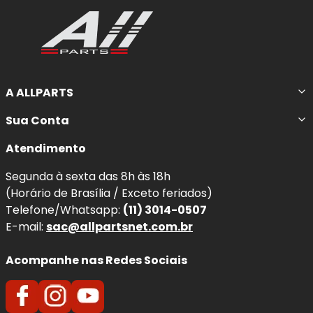
A ALLPARTS
Sua Conta
Atendimento
Segunda à sexta das 8h às 18h
(Horário de Brasília / Exceto feriados)
Telefone/Whatsapp:
(11) 3014-0507
E-mail:
sac@allpartsnet.com.br
Acompanhe nas Redes Sociais