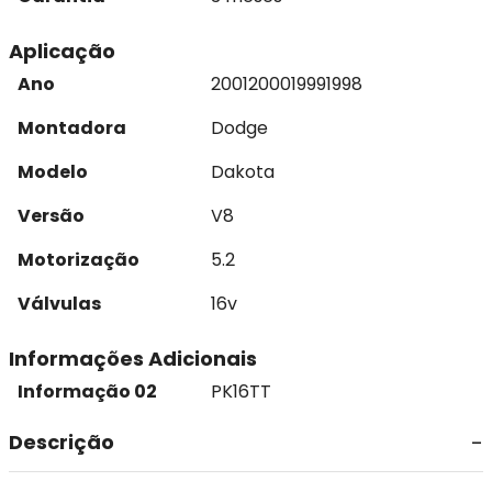
Aplicação
Ano
2001
2000
1999
1998
Montadora
Dodge
Modelo
Dakota
Versão
V8
Motorização
5.2
Válvulas
16v
Informações Adicionais
Informação 02
PK16TT
Descrição