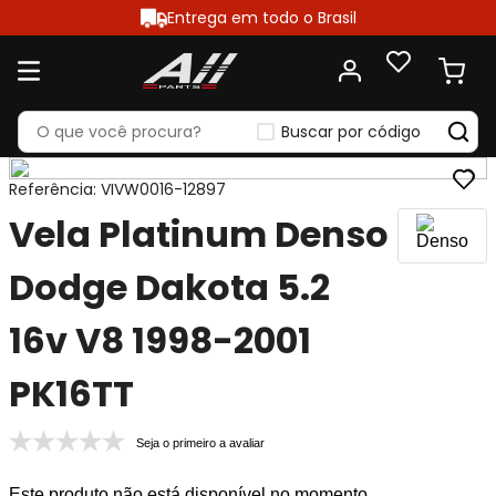
Entrega em todo o Brasil
Buscar por código
Referência
:
VIVW0016-12897
Vela Platinum Denso
Dodge Dakota 5.2
16v V8 1998-2001
PK16TT
Seja o primeiro a avaliar
Este produto não está disponível no momento