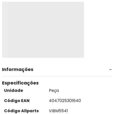
Informações
Especificações
Unidade
Peça
Código EAN
4047025301640
Código Allparts
VIBM5541