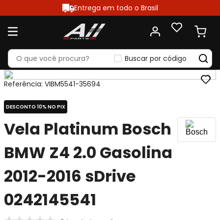
Entrega em todo o Brasil
Buscar por código
Referência
:
VIBM5541-35694
DESCONTO 10% NO PIX
Vela Platinum Bosch
BMW Z4 2.0 Gasolina
2012-2016 sDrive
0242145541