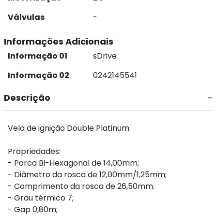
Válvulas
-
Informações Adicionais
Informação 01
sDrive
Informação 02
0242145541
Descrição
Vela de ignição Double Platinum.
Propriedades:
- Porca Bi-Hexagonal de 14,00mm;
- Diâmetro da rosca de 12,00mm/1,25mm;
- Comprimento da rosca de 26,50mm.
- Grau térmico 7;
- Gap 0,80m;