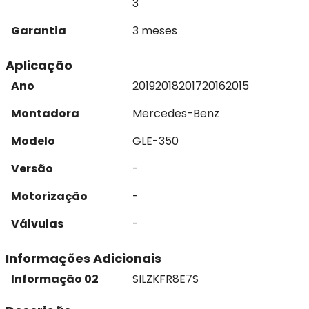
3
Garantia
3 meses
Aplicação
Ano
2019
2018
2017
2016
2015
Montadora
Mercedes-Benz
Modelo
GLE-350
Versão
-
Motorização
-
Válvulas
-
Informações Adicionais
Informação 02
SILZKFR8E7S