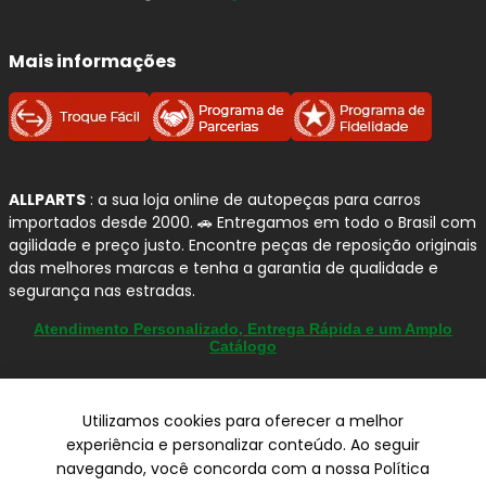
Mais informações
ALLPARTS
: a sua loja online de autopeças para carros
importados desde 2000. 🚗 Entregamos em todo o Brasil com
agilidade e preço justo. Encontre peças de reposição originais
das melhores marcas e tenha a garantia de qualidade e
segurança nas estradas.
Atendimento Personalizado, Entrega Rápida e um Amplo
Catálogo
Utilizamos cookies para oferecer a melhor
© Copyright 2000-2026
experiência e personalizar conteúdo. Ao seguir
ALLPARTS Com. de Peças Automotivas Ltda.
navegando, você concorda com a nossa Política