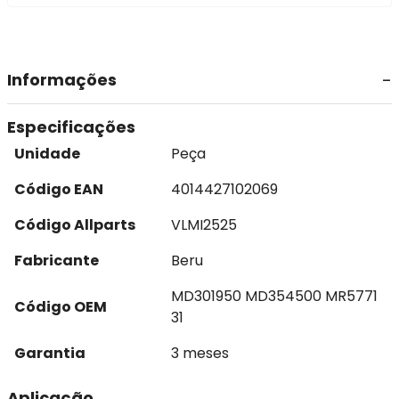
Informações
Especificações
Unidade
Peça
Código EAN
4014427102069
Código Allparts
VLMI2525
Fabricante
Beru
MD301950 MD354500 MR5771
Código OEM
31
Garantia
3 meses
Aplicação