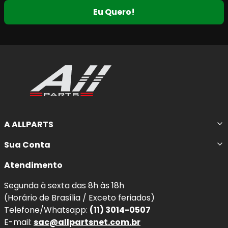
Eu Quero!
A ALLPARTS
Sua Conta
Atendimento
Segunda à sexta das 8h às 18h
(Horário de Brasília / Exceto feriados)
Telefone/Whatsapp:
(11) 3014-0507
E-mail:
sac@allpartsnet.com.br