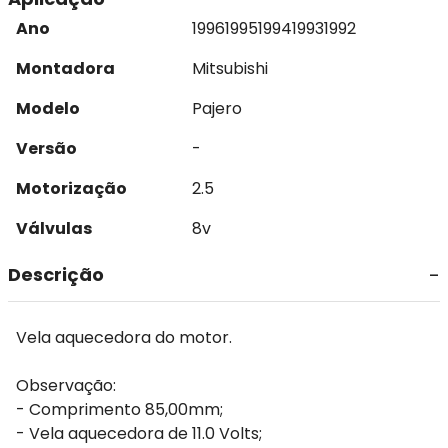
Ano
1996
1995
1994
1993
1992
Montadora
Mitsubishi
Modelo
Pajero
Versão
-
Motorização
2.5
Válvulas
8v
Descrição
Vela aquecedora do motor.
Observação:
- Comprimento 85,00mm;
- Vela aquecedora de 11.0 Volts;