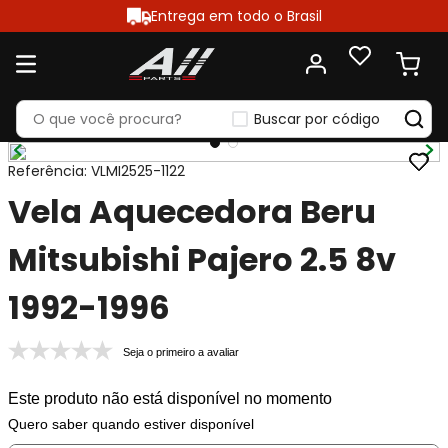
Entrega em todo o Brasil
Buscar por código
Referência
:
VLMI2525-1122
Vela Aquecedora Beru
Mitsubishi Pajero 2.5 8v
1992-1996
Seja o primeiro a avaliar
Este produto não está disponível no momento
Quero saber quando estiver disponível