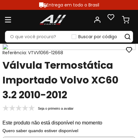
Entrega em todo o Brasil
Buscar por código
Referência
:
VTVV1066-12668
Válvula Termostática
Importado Volvo XC60
3.2 2010-2012
Seja o primeiro a avaliar
Este produto não está disponível no momento
Quero saber quando estiver disponível