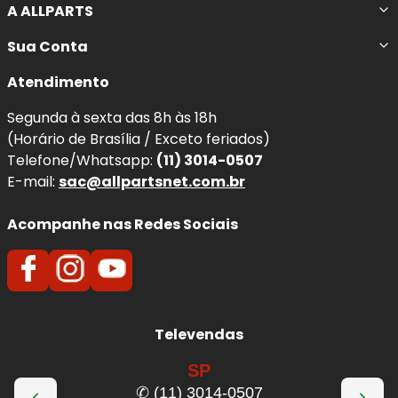
A ALLPARTS
Sua Conta
Atendimento
Segunda à sexta das 8h às 18h
(Horário de Brasília / Exceto feriados)
Telefone/Whatsapp:
(11) 3014-0507
E-mail:
sac@allpartsnet.com.br
Acompanhe nas Redes Sociais
Televendas
SP
✆ (11) 3014-0507