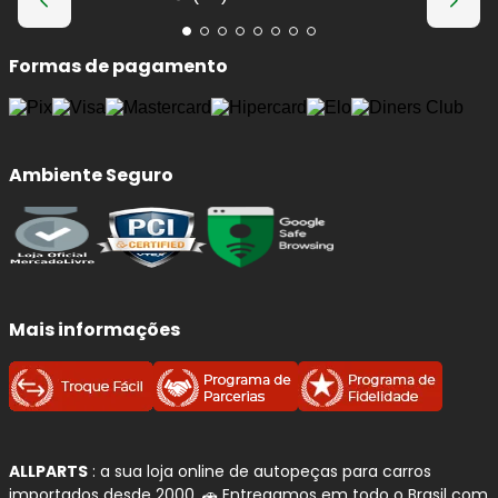
Formas de pagamento
Ambiente Seguro
Mais informações
ALLPARTS
: a sua loja online de autopeças para carros
importados desde 2000. 🚗 Entregamos em todo o Brasil com