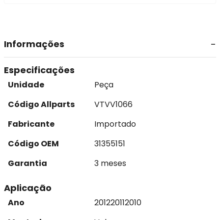
Informações
Especificações
Unidade
Peça
Código Allparts
VTVV1066
Fabricante
Importado
Código OEM
31355151
Garantia
3 meses
Aplicação
Ano
2012
2011
2010