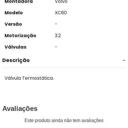
Montadora
Volvo
Modelo
XC60
Versão
-
Motorização
3.2
Válvulas
-
Descrição
Válvula Termostática.
Avaliações
Este produto ainda não tem avaliações