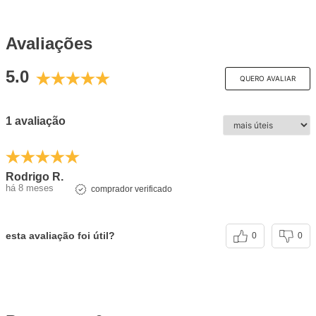
Avaliações
5.0
QUERO AVALIAR
1 avaliação
Rodrigo R.
há 8 meses
comprador verificado
esta avaliação foi útil?
0
0