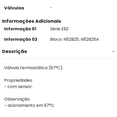
Válvulas
-
Informações Adicionais
Informação 01
Série E92
Informação 02
Bloco: N52B25, N52B25A
Descrição
Válvula termostática (97°C).
Propriedades:
- com sensor.
Observação:
- acionamento em 97°C.