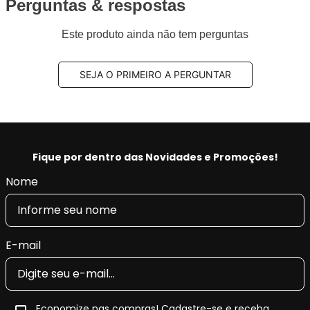
Perguntas & respostas
Este produto ainda não tem perguntas
SEJA O PRIMEIRO A PERGUNTAR
Fique por dentro das Novidades e Promoções!
Nome
E-mail
Economize nas compras! Cadastre-se e receba