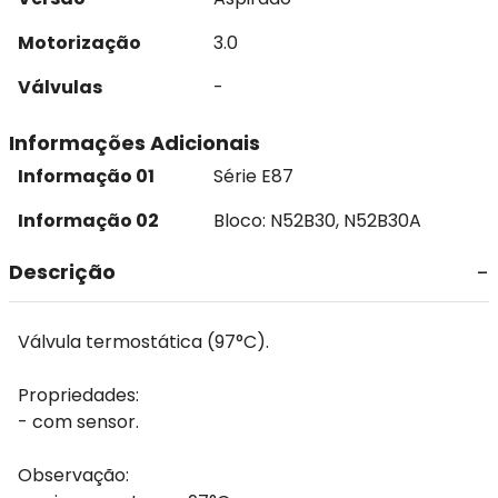
Motorização
3.0
Válvulas
-
Informações Adicionais
Informação 01
Série E87
Informação 02
Bloco: N52B30, N52B30A
Descrição
Válvula termostática (97°C).
Propriedades:
- com sensor.
Observação: