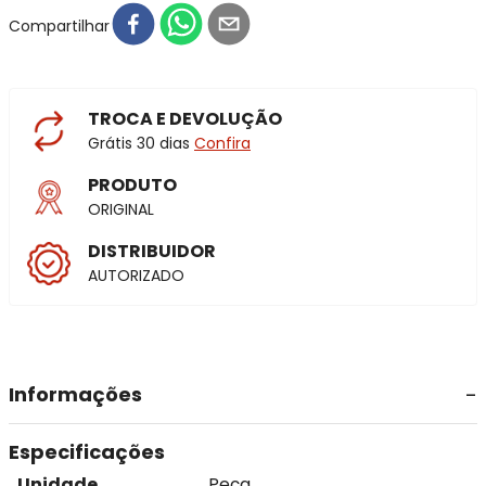
Compartilhar
TROCA E DEVOLUÇÃO
Grátis 30 dias
Confira
PRODUTO
ORIGINAL
DISTRIBUIDOR
AUTORIZADO
Informações
Especificações
Unidade
Peça