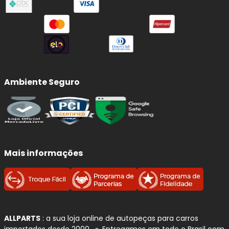
Ambiente Seguro
Mais informações
ALLPARTS
: a sua loja online de autopeças para carros
importados desde 2000. 🚗 Entregamos em todo o Brasil com