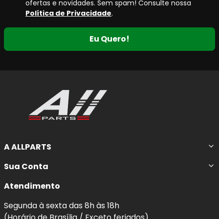
ofertas e novidades. Sem spam! Consulte nossa
Política de Privacidade
.
Eu Quero!
A ALLPARTS
Sua Conta
Atendimento
Segunda à sexta das 8h às 18h
(Horário de Brasília / Exceto feriados)