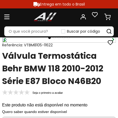
Entrega em todo o Brasil
Buscar por código
Referência
:
VTBM8105-11622
Válvula Termostática
Behr BMW 118 2010-2012
Série E87 Bloco N46B20
Seja o primeiro a avaliar
Este produto não está disponível no momento
Quero saber quando estiver disponível