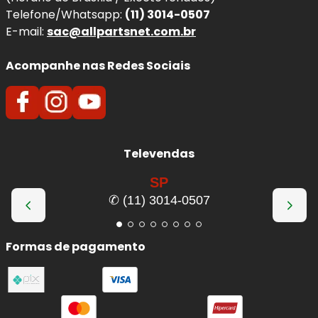
Telefone/Whatsapp:
(11) 3014-0507
E-mail:
sac@allpartsnet.com.br
Acompanhe nas Redes Sociais
Televendas
SP
✆ (11) 3014-0507
Formas de pagamento