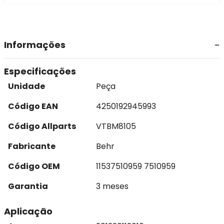
Informações
Especificações
Unidade
Peça
Código EAN
4250192945993
Código Allparts
VTBM8105
Fabricante
Behr
Código OEM
11537510959 7510959
Garantia
3 meses
Aplicação