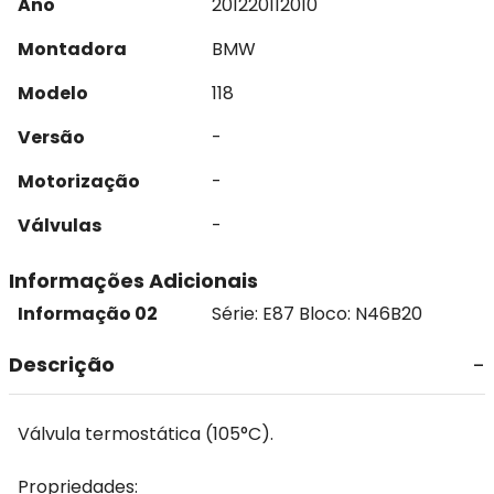
Ano
2012
2011
2010
Montadora
BMW
Modelo
118
Versão
-
Motorização
-
Válvulas
-
Informações Adicionais
Informação 02
Série: E87 Bloco: N46B20
Descrição
Válvula termostática (105°C).
Propriedades: