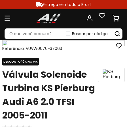
Entrega em todo o Brasil
Buscar por código
Referência
:
VUVW0070-37063
DESCONTO 10% NO PIX
Válvula Solenoide
Turbina KS Pierburg
Audi A6 2.0 TFSI
2005-2011