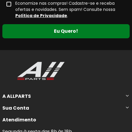
Economize nas compras! Cadastre-se e receba
ofertas e novidades. Sem spam! Consulte nossa
Política de Privacidade
.
Eu Quero!
A ALLPARTS
Sua Conta
Atendimento
Segunda à sexta das 8h às 18h