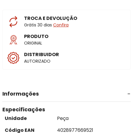
TROCA E DEVOLUÇÃO
Grátis 30 dias
Confira
PRODUTO
ORIGINAL
DISTRIBUIDOR
AUTORIZADO
Informações
Especificações
Unidade
Peça
Código EAN
4028977669521