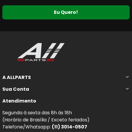
Eu Quero!
A ALLPARTS
Sua Conta
Atendimento
Segunda à sexta das 8h às 18h
(Horário de Brasília / Exceto feriados)
Telefone/Whatsapp:
(11) 3014-0507