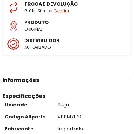
TROCA E DEVOLUÇÃO
Grátis 30 dias
Confira
PRODUTO
ORIGINAL
DISTRIBUIDOR
AUTORIZADO
Informações
Especificações
Unidade
Peça
Código Allparts
VPBM7170
Fabricante
Importado