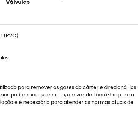
Válvulas
-
r (PVC).
las;
tilizado para remover os gases do cárter e direcioná-los
mos podem ser queimados, em vez de liberá-los para a
ilação e é necessário para atender as normas atuais de