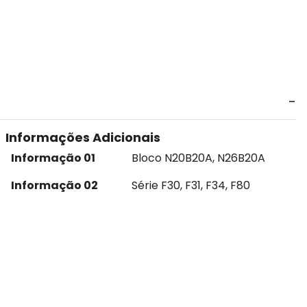
Informações Adicionais
Informação 01
Bloco N20B20A, N26B20A
Informação 02
Série F30, F31, F34, F80