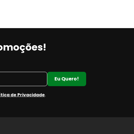
romoções!
Eu Quero!
ítica de Privacidade
.