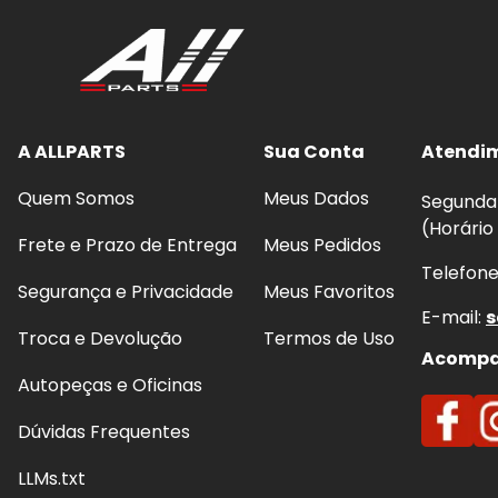
A ALLPARTS
Sua Conta
Atendi
Quem Somos
Meus Dados
Segunda 
(Horário
Frete e Prazo de Entrega
Meus Pedidos
Telefon
Segurança e Privacidade
Meus Favoritos
E-mail:
s
Troca e Devolução
Termos de Uso
Acompan
Autopeças e Oficinas
Dúvidas Frequentes
LLMs.txt