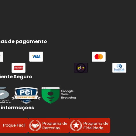
as de pagamento
ente Seguro
 informações