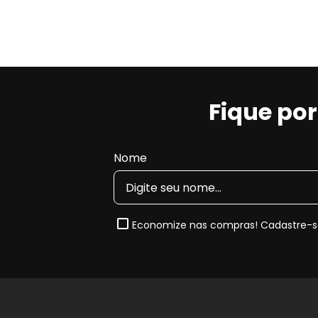
Fique po
Nome
Economize nas compras! Cadastre-se