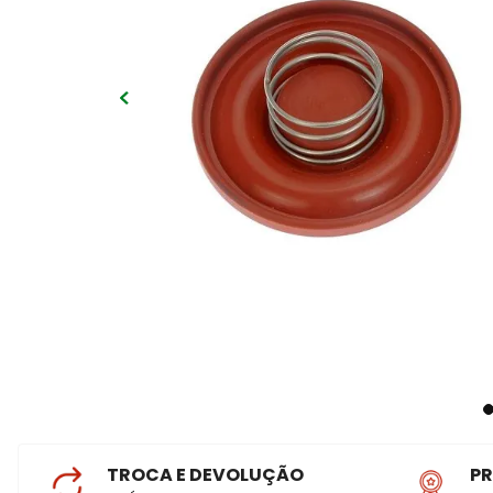
TROCA E DEVOLUÇÃO
P