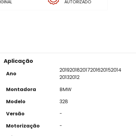
IGINAL
AUTORIZADO
Aplicação
2019
2018
2017
2016
2015
2014
Ano
2013
2012
Montadora
BMW
Modelo
328
Versão
-
Motorização
-