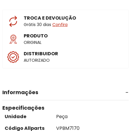
TROCA E DEVOLUÇÃO
Grátis 30 dias
Confira
PRODUTO
ORIGINAL
DISTRIBUIDOR
AUTORIZADO
Informações
Especificações
Unidade
Peça
Código Allparts
VPBM7170