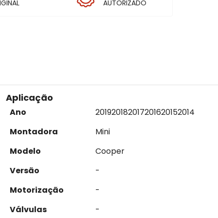
IGINAL
AUTORIZADO
Aplicação
Ano
2019
2018
2017
2016
2015
2014
Montadora
Mini
Modelo
Cooper
Versão
-
Motorização
-
Válvulas
-