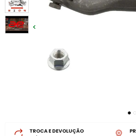
TROCA E DEVOLUÇÃO
P