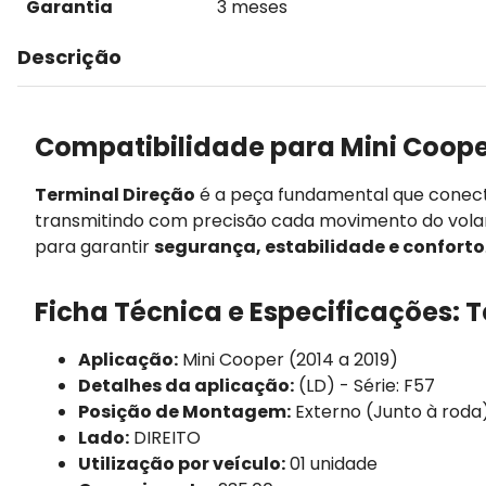
Garantia
3 meses
Descrição
Compatibilidade para Mini Coope
Terminal Direção
é a peça fundamental que conecta
transmitindo com precisão cada movimento do vola
para garantir
segurança, estabilidade e conforto
Ficha Técnica e Especificações: 
Aplicação:
Mini Cooper (2014 a 2019)
Detalhes da aplicação:
(LD) - Série: F57
Posição de Montagem:
Externo (Junto à roda
Lado:
DIREITO
Utilização por veículo:
01 unidade