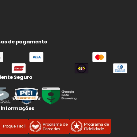
as de pagamento
ente Seguro
 informações
.