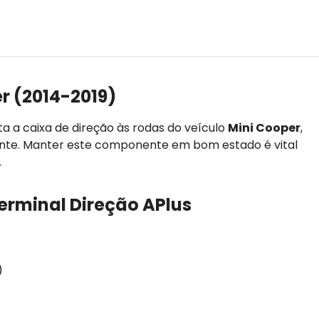
r (2014-2019)
 a caixa de direção às rodas do veículo
Mini Cooper
,
nte. Manter este componente em bom estado é vital
.
Terminal Direção APlus
)