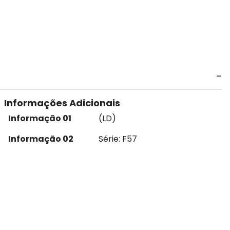
Informações Adicionais
Informação 01
(LD)
Informação 02
Série: F57