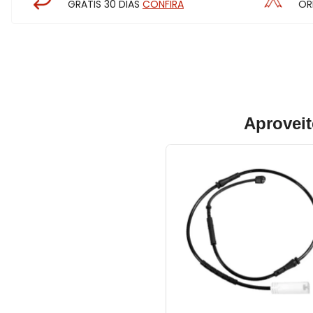
GRÁTIS 30 DIAS
CONFIRA
OR
Aproveit