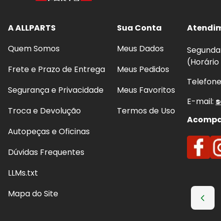
A ALLPARTS
Sua Conta
Atendi
Quem Somos
Meus Dados
Segunda 
(Horário
Frete e Prazo de Entrega
Meus Pedidos
Telefon
Segurança e Privacidade
Meus Favoritos
E-mail:
s
Troca e Devolução
Termos de Uso
Acompan
Autopeças e Oficinas
Dúvidas Frequentes
LLMs.txt
Mapa do Site