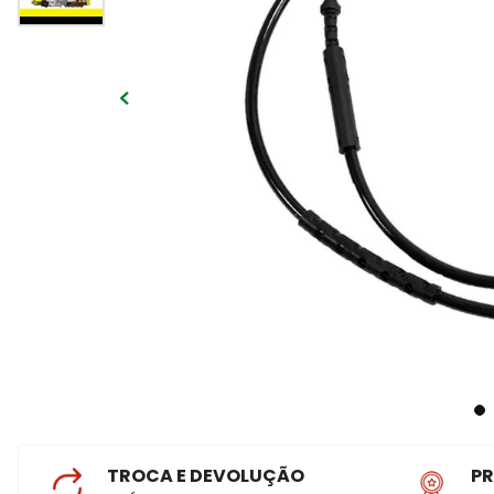
TROCA E DEVOLUÇÃO
P