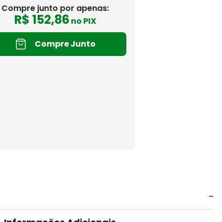
Compre junto por apenas:
R$
152
,
86
no PIX
Compre Junto