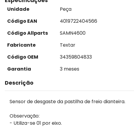
Especificações
Unidade
Peça
Código EAN
4019722404566
Código Allparts
SAMN4600
Fabricante
Textar
Código OEM
34359804833
Garantia
3 meses
Descrição
Sensor de desgaste da pastilha de freio dianteira.
Observação:
- Utiliza-se 01 por eixo.