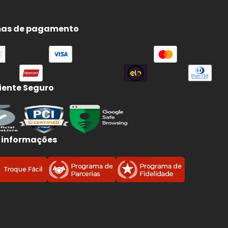
as de pagamento
ente Seguro
 informações