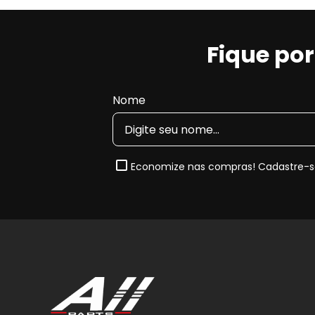
Fique po
Nome
Economize nas compras! Cadastre-se