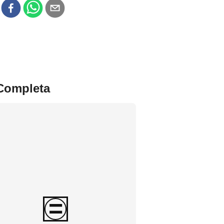
r
 Completa