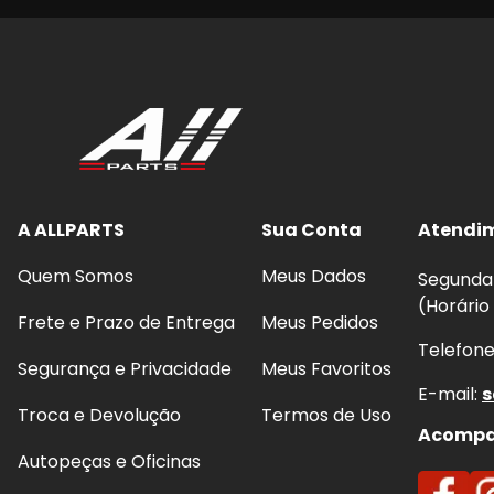
A ALLPARTS
Sua Conta
Atendi
Quem Somos
Meus Dados
Segunda 
(Horário
Frete e Prazo de Entrega
Meus Pedidos
Telefon
Segurança e Privacidade
Meus Favoritos
E-mail:
s
Troca e Devolução
Termos de Uso
Acompan
Autopeças e Oficinas