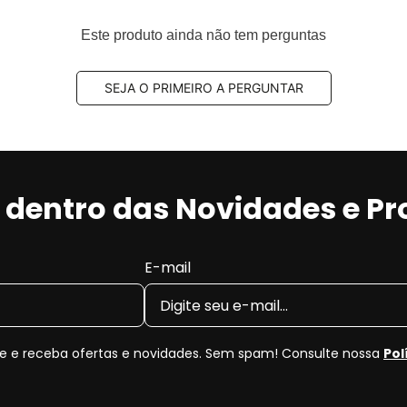
Este produto ainda não tem perguntas
SEJA O PRIMEIRO A PERGUNTAR
r dentro das Novidades e P
E-mail
 e receba ofertas e novidades. Sem spam! Consulte nossa
Pol