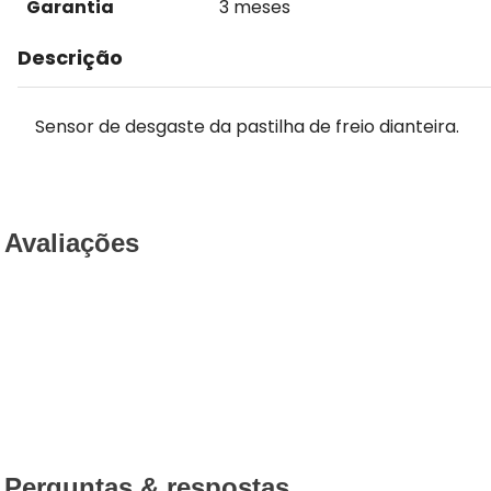
Garantia
3 meses
Descrição
Sensor de desgaste da pastilha de freio dianteira.
Avaliações
Perguntas & respostas