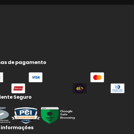
as de pagamento
ente Seguro
 informações