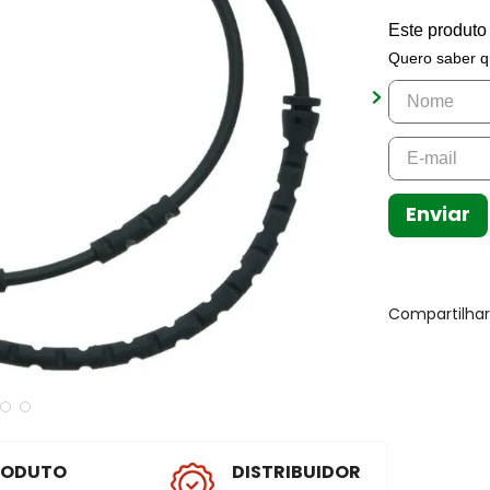
Este produto
Quero saber q
Enviar
Compartilha
RODUTO
DISTRIBUIDOR