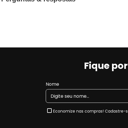
Fique po
Nome
Economize nas compras! Cadastre-se