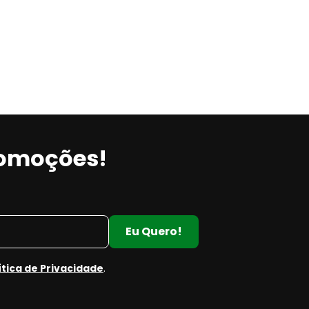
romoções!
Eu Quero!
ítica de Privacidade
.