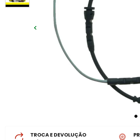
TROCA E DEVOLUÇÃO
P