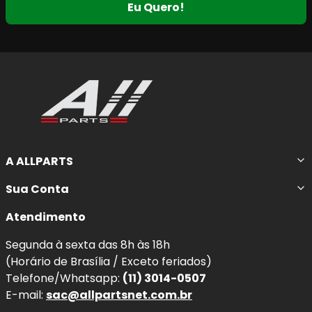
Eu Quero!
A ALLPARTS
Sua Conta
Atendimento
Segunda à sexta das 8h às 18h
(Horário de Brasília / Exceto feriados)
Telefone/Whatsapp:
(11) 3014-0507
E-mail:
sac@allpartsnet.com.br