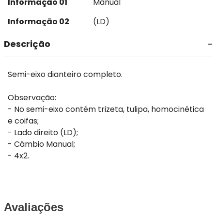
Informação 01
Manual
Informação 02
(LD)
Descrição
Semi-eixo dianteiro completo.
Observação:
- No semi-eixo contém trizeta, tulipa, homocinética
e coifas;
- Lado direito (LD);
- Câmbio Manual;
- 4x2.
Avaliações