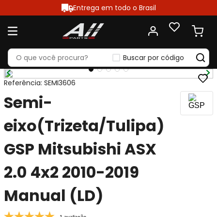
Entrega em todo o Brasil
Buscar por código
Referência
:
SEMI3606
Semi-
eixo(Trizeta/Tulipa)
GSP Mitsubishi ASX
2.0 4x2 2010-2019
Manual (LD)