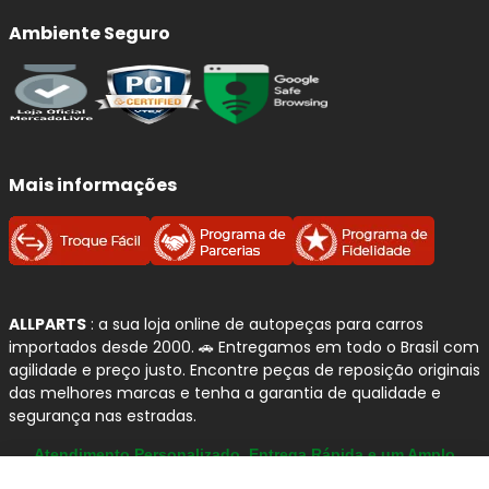
Ambiente Seguro
Mais informações
ALLPARTS
: a sua loja online de autopeças para carros
importados desde 2000. 🚗 Entregamos em todo o Brasil com
agilidade e preço justo. Encontre peças de reposição originais
das melhores marcas e tenha a garantia de qualidade e
segurança nas estradas.
Atendimento Personalizado, Entrega Rápida e um Amplo
Catálogo