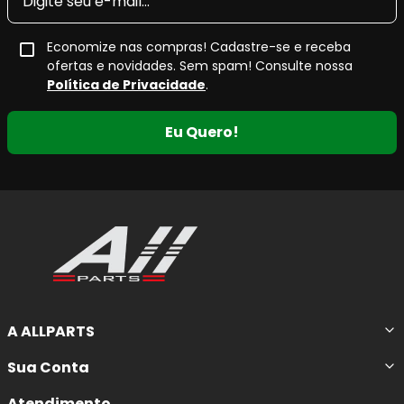
Economize nas compras! Cadastre-se e receba
ofertas e novidades. Sem spam! Consulte nossa
Política de Privacidade
.
Eu Quero!
A ALLPARTS
Sua Conta
Atendimento