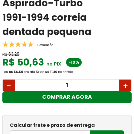
Aspirado-Turbo
1991-1994 correia
dentada pequena
1 avaliação
R$
63
,
28
R$
50
,
63
-10%
no PIX
ou
R$ 56,50
em até
5
x
de
R$ 11,30
no cartão
－
＋
COMPRAR AGORA
Calcular frete e prazo de entrega