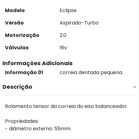
Modelo
Eclipse
Versão
Aspirado-Turbo
Motorização
2.0
Válvulas
16v
Informações Adicionais
Informação 01
correia dentada pequena
Descrição
Rolamento tensor da correia do eixo balanceador.
Propriedades:
- diâmetro externo: 55mm.