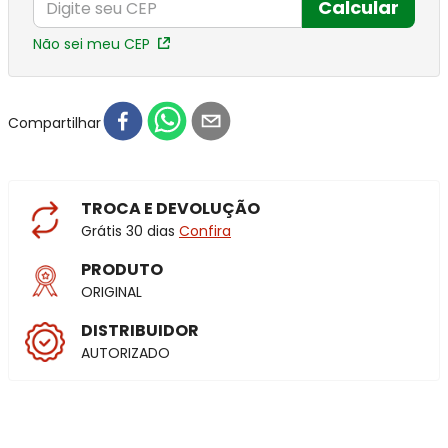
Calcular
Não sei meu CEP
Compartilhar
TROCA E DEVOLUÇÃO
Grátis 30 dias
Confira
PRODUTO
ORIGINAL
DISTRIBUIDOR
AUTORIZADO