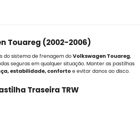
n Touareg (2002-2006)
es do sistema de frenagem do
Volkswagen Touareg
,
adas seguras em qualquer situação. Manter as pastilhas
ça, estabilidade, conforto
e evitar danos ao disco.
astilha Traseira TRW