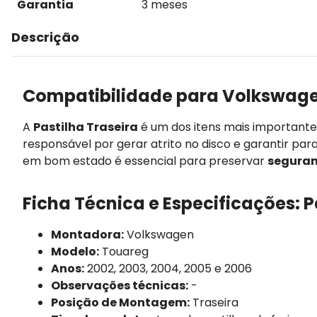
Garantia
3 meses
Descrição
Compatibilidade para Volkswage
A
Pastilha Traseira
é um dos itens mais important
responsável por gerar atrito no disco e garantir par
em bom estado é essencial para preservar
seguran
Ficha Técnica e Especificações: P
Montadora:
Volkswagen
Modelo:
Touareg
Anos:
2002, 2003, 2004, 2005 e 2006
Observações técnicas:
-
Posição de Montagem:
Traseira