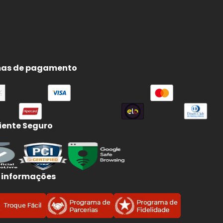
as de pagamento
ente Seguro
 informações