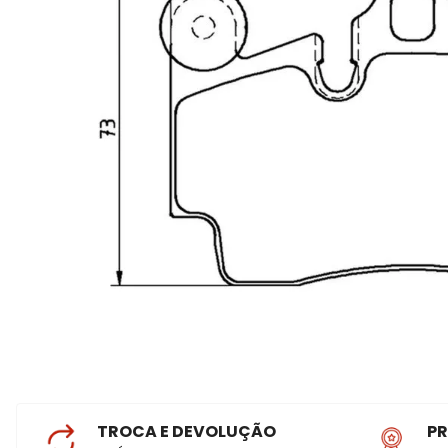
TROCA E DEVOLUÇÃO
P