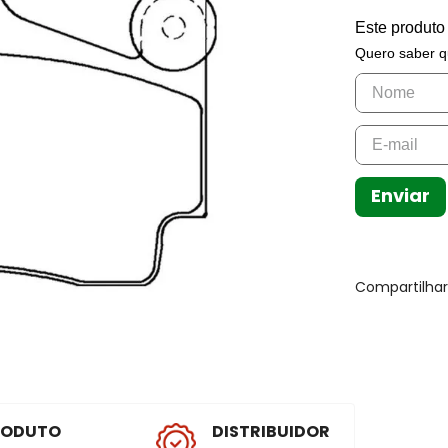
Este produto
Quero saber q
Enviar
Compartilha
RODUTO
DISTRIBUIDOR