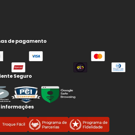
as de pagamento
ente Seguro
 informações