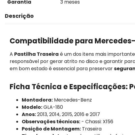
Garantia
3 meses
Descrição
Compatibilidade para Mercedes-
A
Pastilha Traseira
é um dos itens mais important
responsável por gerar atrito no disco e garantir par
em bom estado é essencial para preservar
seguran
Ficha Técnica e Especificações: P
Montadora:
Mercedes-Benz
Modelo:
GLA-180
Anos:
2013, 2014, 2015, 2016 e 2017
Observações técnicas:
- Chassi: X156
Posição de Montagem:
Traseira