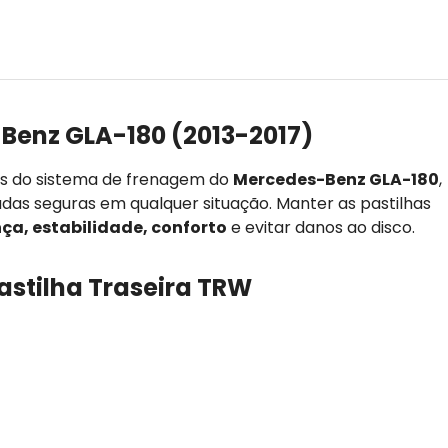
Benz GLA-180 (2013-2017)
es do sistema de frenagem do
Mercedes-Benz GLA-180
,
adas seguras em qualquer situação. Manter as pastilhas
ça, estabilidade, conforto
e evitar danos ao disco.
astilha Traseira TRW