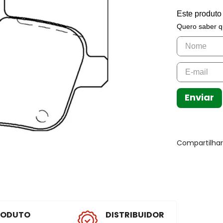
Este produto
Quero saber q
Enviar
Compartilha
RODUTO
DISTRIBUIDOR