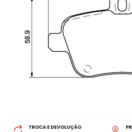
TROCA E DEVOLUÇÃO
P