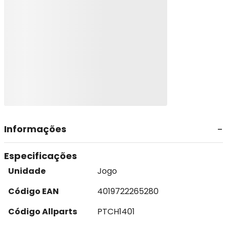
Informações
Especificações
Unidade
Jogo
Código EAN
4019722265280
Código Allparts
PTCH1401