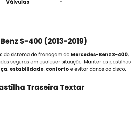
Válvulas
-
Benz S-400 (2013-2019)
es do sistema de frenagem do
Mercedes-Benz S-400
,
adas seguras em qualquer situação. Manter as pastilhas
ça, estabilidade, conforto
e evitar danos ao disco.
astilha Traseira Textar