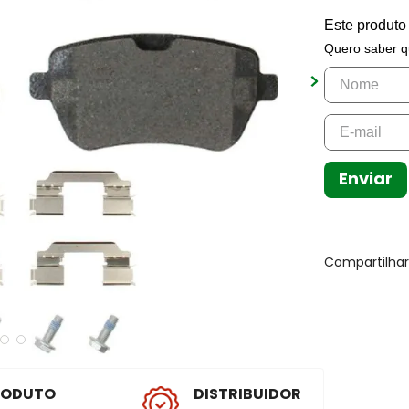
Este produto
Quero saber q
Enviar
Compartilha
RODUTO
DISTRIBUIDOR