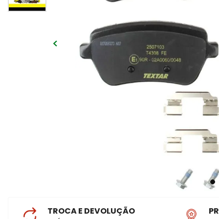
TROCA E DEVOLUÇÃO
P