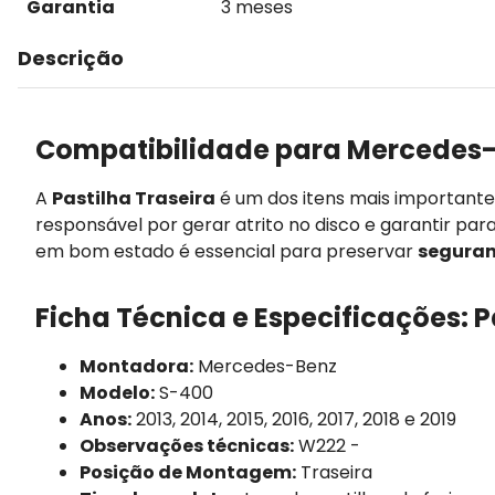
Garantia
3 meses
Descrição
Compatibilidade para Mercedes-
A
Pastilha Traseira
é um dos itens mais important
responsável por gerar atrito no disco e garantir par
em bom estado é essencial para preservar
seguran
Ficha Técnica e Especificações: P
Montadora:
Mercedes-Benz
Modelo:
S-400
Anos:
2013, 2014, 2015, 2016, 2017, 2018 e 2019
Observações técnicas:
W222 -
Posição de Montagem:
Traseira