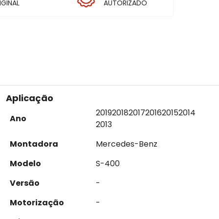
IGINAL
AUTORIZADO
Aplicação
2019
2018
2017
2016
2015
2014
Ano
2013
Montadora
Mercedes-Benz
Modelo
S-400
Versão
-
Motorização
-