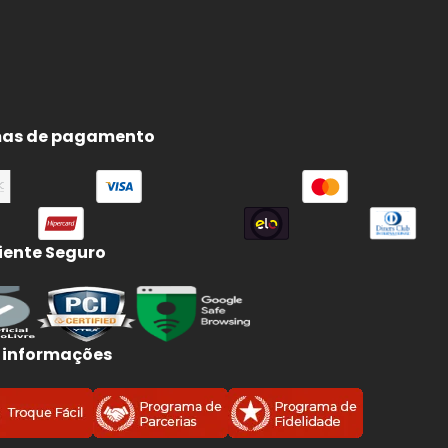
as de pagamento
ente Seguro
 informações