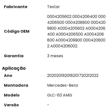
Fabricante
Textar
0004205602 0004206400 000
4206500 0004208800 000420
9900 A0004205602 A0004206
Código OEM
400 A0004206500 A0004208
800 A0004209900 000420600
2 A0004206002
Garantia
3 meses
Aplicação
Ano
2020
2019
2018
2017
2021
2022
Montadora
Mercedes-Benz
Modelo
GLC-63 AMG
Versão
-