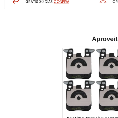
GRÁTIS 30 DIAS
CONFIRA
OR
Aproveit