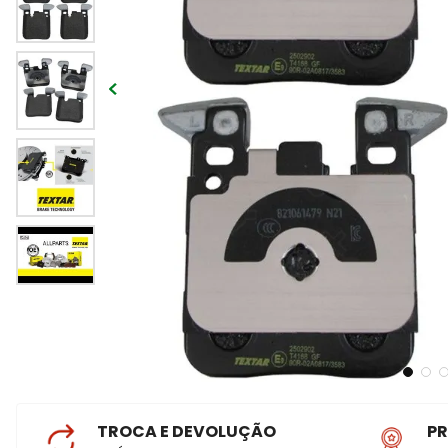
TROCA E DEVOLUÇÃO
P