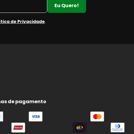
Eu Quero!
ítica de Privacidade
.
e
e
as de pagamento