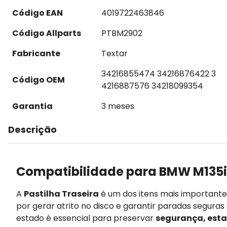
Código EAN
4019722463846
Código Allparts
PTBM2902
Fabricante
Textar
34216855474 34216876422 3
Código OEM
4216887576 34218099354
Garantia
3 meses
Descrição
Compatibilidade para BMW M135i
A
Pastilha Traseira
é um dos itens mais important
por gerar atrito no disco e garantir paradas segura
estado é essencial para preservar
segurança, esta