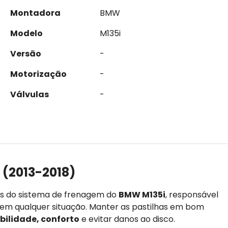
Montadora
BMW
Modelo
M135i
Versão
-
Motorização
-
Válvulas
-
 (2013-2018)
es do sistema de frenagem do
BMW M135i
, responsável
s em qualquer situação. Manter as pastilhas em bom
bilidade, conforto
e evitar danos ao disco.