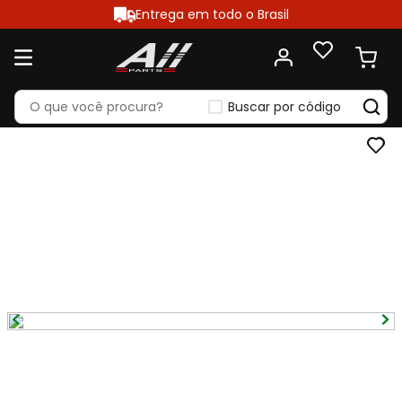
Entrega em todo o Brasil
Buscar por código