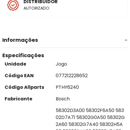
DISTRIBUIDOR
AUTORIZADO
Informações
Especificações
Unidade
Jogo
Código EAN
077212228652
Código Allparts
PTHY6240
Fabricante
Bosch
58302D3A00 58302F6A50 583
02D7A71 58302G0A50 58302G
2A60 58302G7A40 58302H5A