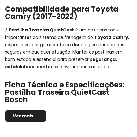
Compatibilidade para Toyota
Camry (2017-2022)
A
Pastilha Traseira QuietCast
é um dos itens mais
importantes do sistema de frenagem do
Toyota Camry
,
responsável por gerar atrito no disco e garantir paradas
seguras em qualquer situação. Manter as pastilhas em
bom estado é essencial para preservar
segurança,
estabilidade, conforto
e evitar danos ao disco.
Ficha Técnica e Especificações:
Pastilha Traseira QuietCast
Bosch
Montadora:
Toyota
Ver mais
Modelo:
Camry
Anos:
2017, 2018, 2019, 2020, 2021 e 2022
Observações técnicas:
-