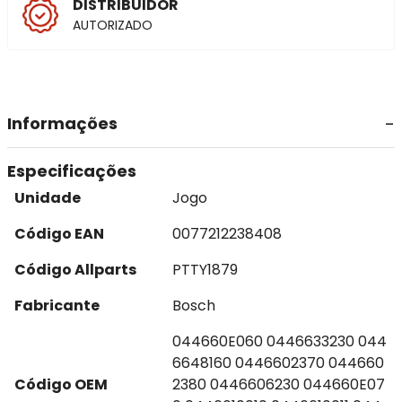
DISTRIBUIDOR
AUTORIZADO
Informações
Especificações
Unidade
Jogo
Código EAN
0077212238408
Código Allparts
PTTY1879
Fabricante
Bosch
044660E060 0446633230 044
6648160 0446602370 044660
Código OEM
2380 0446606230 044660E07