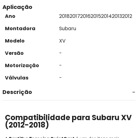
Aplicação
Ano
2018
2017
2016
2015
2014
2013
2012
Montadora
Subaru
Modelo
XV
Versão
-
Motorização
-
Válvulas
-
Descrição
Compatibilidade para Subaru XV
(2012-2018)