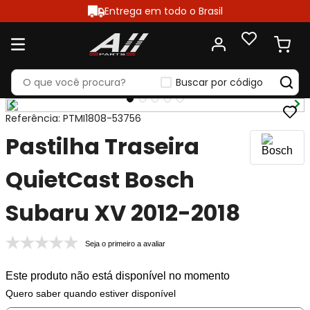
Entrega em todo o Brasil
Buscar por código
Referência
:
PTMI1808-53756
Pastilha Traseira
QuietCast Bosch
Subaru XV 2012-2018
Seja o primeiro a avaliar
Este produto não está disponível no momento
Quero saber quando estiver disponível