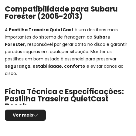
Compatibilidade para Subaru
Forester (2005-2013)
A
Pastilha Traseira QuietCast
é um dos itens mais
importantes do sistema de frenagem do
Subaru
Forester
, responsável por gerar atrito no disco e garantir
paradas seguras em qualquer situação. Manter as
pastilhas em bom estado é essencial para preservar
segurança, estabilidade, conforto
e evitar danos ao
disco.
Ficha Técnica e Especificações:
Pastilha Traseira QuietCast
Bosch
Ver mais
Montadora:
Subaru
Modelo:
Forester
Anos:
2005, 2006, 2007, 2008, 2009, 2010, 2011,