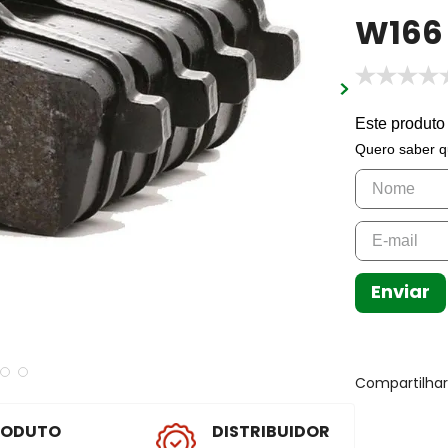
W166
Este produto
Quero saber q
Enviar
Compartilha
RODUTO
DISTRIBUIDOR