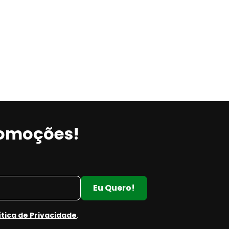
romoções!
Eu Quero!
ítica de Privacidade
.