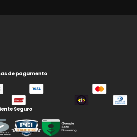
e
e
as de pagamento
ente Seguro