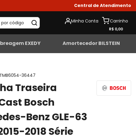
Central de Atendimento
Minha Conta
 por código
R$ 0,00
breagem EXEDY
Amortecedor BILSTEIN
TMB6054-36447
lha Traseira
Cast Bosch
edes-Benz GLE-63
015-2018 Série