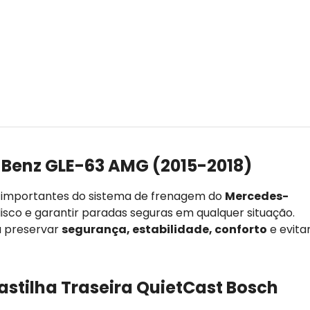
Benz GLE-63 AMG (2015-2018)
s importantes do sistema de frenagem do
Mercedes-
disco e garantir paradas seguras em qualquer situação.
a preservar
segurança, estabilidade, conforto
e evita
astilha Traseira QuietCast Bosch