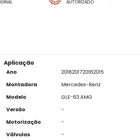
IGINAL
AUTORIZADO
Aplicação
Ano
2018
2017
2016
2015
Montadora
Mercedes-Benz
Modelo
GLE-63 AMG
Versão
-
Motorização
-
Válvulas
-