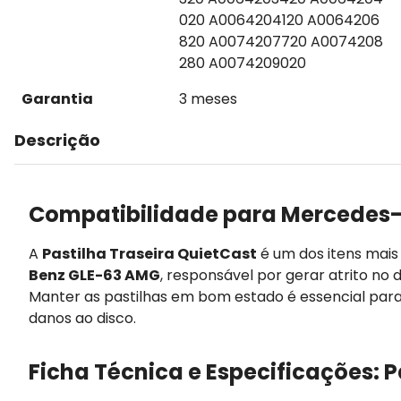
020 A0064204120 A0064206
820 A0074207720 A0074208
280 A0074209020
Garantia
3 meses
Descrição
Compatibilidade para Mercedes-
A
Pastilha Traseira QuietCast
é um dos itens mai
Benz GLE-63 AMG
, responsável por gerar atrito no 
Manter as pastilhas em bom estado é essencial par
danos ao disco.
Ficha Técnica e Especificações: P