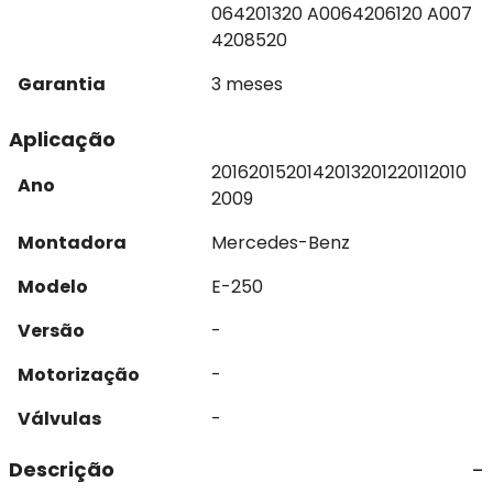
064201320 A0064206120 A007
4208520
Garantia
3 meses
Aplicação
2016
2015
2014
2013
2012
2011
2010
Ano
2009
Montadora
Mercedes-Benz
Modelo
E-250
Versão
-
Motorização
-
Válvulas
-
Descrição