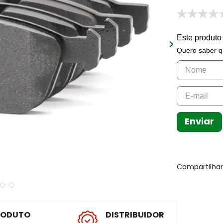
Este produto
Quero saber q
Enviar
Compartilha
RODUTO
DISTRIBUIDOR