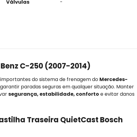
Válvulas
-
Benz C-250 (2007-2014)
s importantes do sistema de frenagem do
Mercedes-
e garantir paradas seguras em qualquer situação. Manter
rvar
segurança, estabilidade, conforto
e evitar danos
astilha Traseira QuietCast Bosch