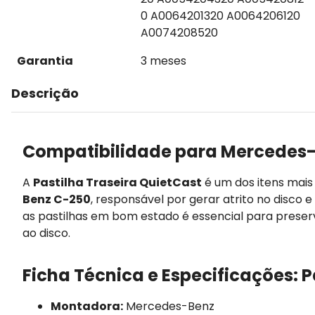
0 A0064201320 A0064206120
A0074208520
Garantia
3 meses
Descrição
Compatibilidade para Mercedes-
A
Pastilha Traseira QuietCast
é um dos itens mai
Benz C-250
, responsável por gerar atrito no disco 
as pastilhas em bom estado é essencial para prese
ao disco.
Ficha Técnica e Especificações: P
Montadora:
Mercedes-Benz