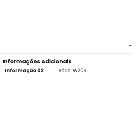
Informações Adicionais
Informação 02
Série: W204