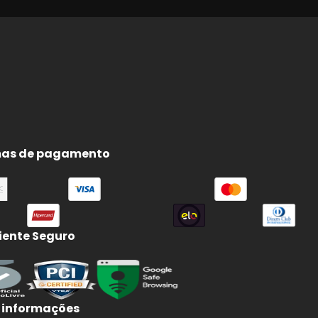
as de pagamento
ente Seguro
e
e
 informações