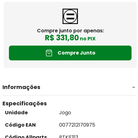
Compre junto por apenas:
R$
331
,
80
no PIX
Compre Junto
Informações
Especificações
Unidade
Jogo
Código EAN
0077212170975
Código Allparts
PTKI1313