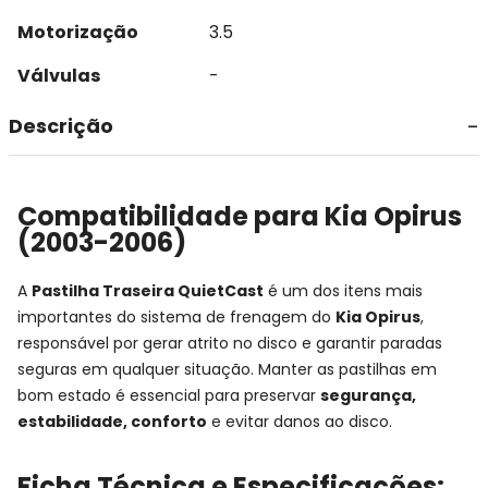
Motorização
3.5
Válvulas
-
Descrição
Compatibilidade para Kia Opirus
(2003-2006)
A
Pastilha Traseira QuietCast
é um dos itens mais
importantes do sistema de frenagem do
Kia Opirus
,
responsável por gerar atrito no disco e garantir paradas
seguras em qualquer situação. Manter as pastilhas em
bom estado é essencial para preservar
segurança,
estabilidade, conforto
e evitar danos ao disco.
Ficha Técnica e Especificações: