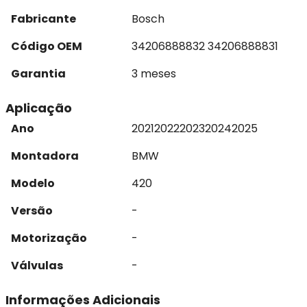
Fabricante
Bosch
Código OEM
34206888832 34206888831
Garantia
3 meses
Aplicação
Ano
2021
2022
2023
2024
2025
Montadora
BMW
Modelo
420
Versão
-
Motorização
-
Válvulas
-
Informações Adicionais