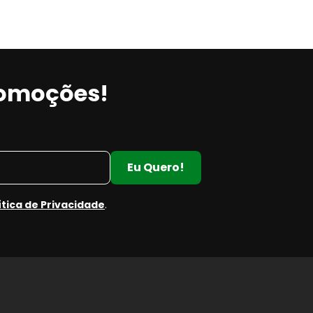
romoções!
Eu Quero!
ítica de Privacidade
.