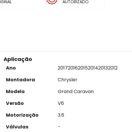
IGINAL
AUTORIZADO
Aplicação
Ano
2017
2016
2015
2014
2013
2012
Montadora
Chrysler
Modelo
Grand Caravan
Versão
V6
Motorização
3.6
Válvulas
-