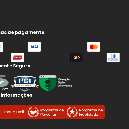
e
e
as de pagamento
ente Seguro
 informações