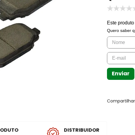
Este produto
Quero saber q
Enviar
Compartilha
RODUTO
DISTRIBUIDOR