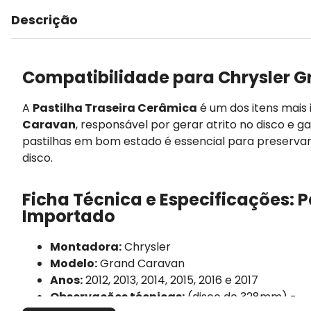
Descrição
Compatibilidade para Chrysler G
A
Pastilha Traseira Cerâmica
é um dos itens mais
Caravan
, responsável por gerar atrito no disco e 
pastilhas em bom estado é essencial para preserva
disco.
Ficha Técnica e Especificações: 
Importado
Montadora:
Chrysler
Modelo:
Grand Caravan
Anos:
2012, 2013, 2014, 2015, 2016 e 2017
Observações técnicas:
(disco de 328mm) -