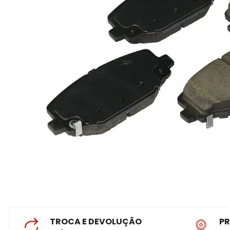
TROCA E DEVOLUÇÃO
P