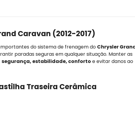
rand Caravan (2012-2017)
 importantes do sistema de frenagem do
Chrysler Gran
garantir paradas seguras em qualquer situação. Manter as
r
segurança, estabilidade, conforto
e evitar danos ao
Pastilha Traseira Cerâmica